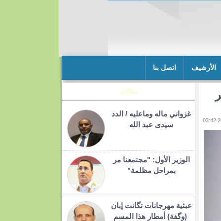
الأرشيف
اتصل بنا
ر
مقالات
غزواني ماله وماعليه / الدد
سيدى عبد الله
الوزير الأول: "مجتمعنا مر
بمراحل مظلمة"
عبثية مهرجانات تگانت إبان
(وگفة) أمطار هذا المسم