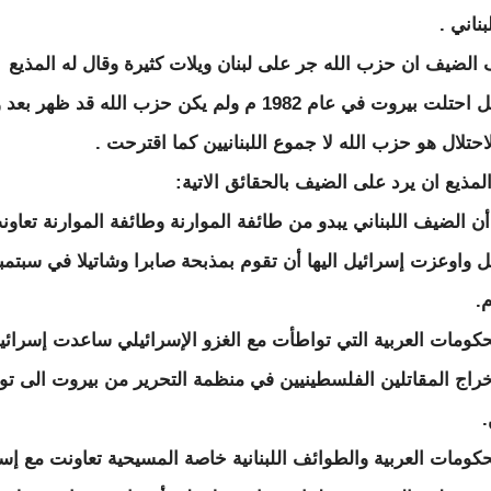
بناني .
الضيف ان حزب الله جر على لبنان ويلات كثيرة وقال له المذيع
إسرائيل احتلت بيروت في عام 1982 م ولم يكن حزب الله قد ظهر 
احتلال هو حزب الله لا جموع اللبنانيين كما اقترحت .
لمذيع ان يرد على الضيف بالحقائق الاتية:
 أن الضيف اللبناني يبدو من طائفة الموارنة وطائفة الموارنة تعاو
ل واوعزت إسرائيل اليها أن تقوم بمذبحة صابرا وشاتيلا في سبتمب
حكومات العربية التي تواطأت مع الغزو الإسرائيلي ساعدت إسرائي
راج المقاتلين الفلسطينيين في منظمة التحرير من بيروت الى ت
.
حكومات العربية والطوائف اللبنانية خاصة المسيحية تعاونت مع إس