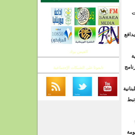
ت
دافع
الفيس بوك
ية
رنامج
تابعونا على الشبكات الإجتماعية
نانية
تبط
ومة