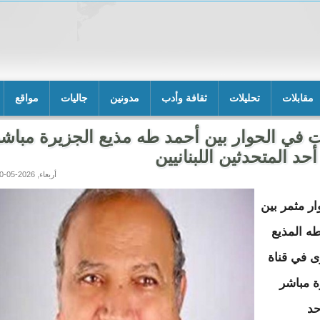
مقابلات
تحليلات
ثقافة وأدب
مدونين
جاليات
مواقع
ت في الحوار بين أحمد طه مذيع الجزيرة مباش
أحد المتحدثين اللبنانيين
أربعاء, 2026-05-20 03:42
ر مثمر بين
ه المذيع
 في قناة
ة مباشر
حد