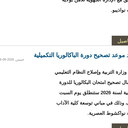
نواذيبو.
اصيل
 موعد تصحيح دورة الباكالوريا التكميلية
خميس, 2026-08-06 16:32
زارة التربية وإصلاح النظام التعليمي
ال تصحيح امتحان البكالوريا للدورة
التكميلية لسنة 2026 ستنطلق يوم السبت
، وذلك في مباني توسعة كلية الآداب
 نواكشوط العصرية.