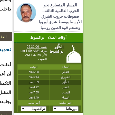
المسار المتسارع نحو
داخلت 
الحرب العالمية الثالثة...
ضغوطات حروب الشرق
الأوسط ووسط شرق أوروبا
وتضخم قوة الصين روسيا
التف
أوقات الصلاة - نواكشوط
تحديد
أعلنت و
أن أعم
المقبل
بجامعة