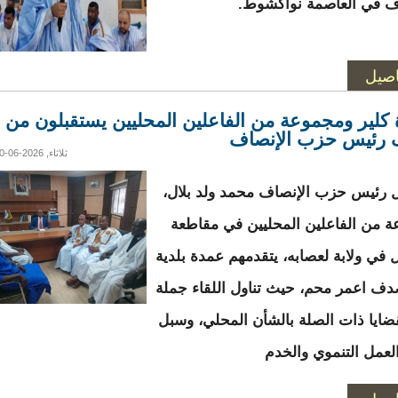
ف في العاصمة نواكشوط.
اصيل
كلير ومجموعة من الفاعلين المحليين يستقبلون من
رئيس حزب الإنصاف
ثلاثاء, 2026-06-30 19:40
 رئيس حزب الإنصاف محمد ولد بلال،
 من الفاعلين المحليين في مقاطعة
ل في ولابة لعصابه، يتقدمهم عمدة بلدية
صدف اعمر محم، حيث تناول اللقاء جملة
ضايا ذات الصلة بالشأن المحلي، وسبل
العمل التنموي والخدم