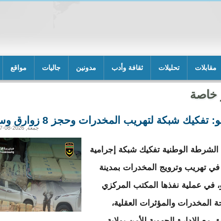
مقابلات
تحليلات
ثقافة وأدب
مدونين
جاليات
مواقع
 خاصة
: تفكيك شبكة لتهريب المخدرات وحجز 8 زوارق وسيارة
جمعة, 2026-08-07 21:18
الشرطة الوطنية تفكيك شبكة إجرامية
ي تهريب وترويج المخدرات بمدينة
و، في عملية نفذها المكتب المركزي
ة المخدرات والمؤثرات العقلية،
ق مع الإدارة الجهوية للأمن بولاية