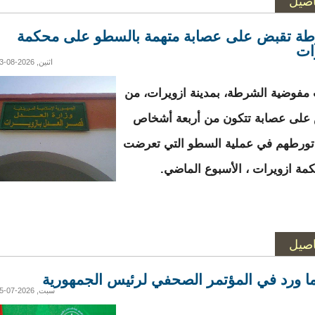
اصيل
ة تقبض على عصابة متهمة بالسطو على محكمة
ات
اثنين, 2026-08-03 17:03
مفوضية الشرطة، بمدينة ازويرات، من
على عصابة تتكون من أربعة أشخاص
تورطهم في عملية السطو التي تعرضت
كمة ازويرات ، الأسبوع الماضي.
اصيل
ما ورد في المؤتمر الصحفي لرئيس الجمهورية
سبت, 2026-07-25 02:37