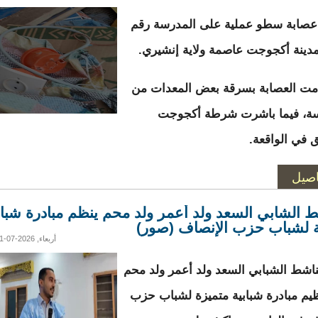
صابة سطو عملية على المدرسة رقم
مت العصابة بسرقة بعض المعدات من
سة، فيما باشرت شرطة أكجوجت
ق في الواقعة.
اصيل
ط الشابي السعد ولد أعمر ولد محم ينظم مبادرة شباب
 لشباب حزب الإنصاف (صور)
أربعاء, 2026-07-01 16:09
ناشط الشبابي السعد ولد أعمر ولد محم
يم مبادرة شبابية متميزة لشباب حزب