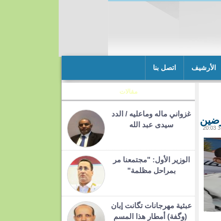
الأرشيف
اتصل بنا
مقالات
غزواني ماله وماعليه / الدد
رضين
سيدى عبد الله
الوزير الأول: "مجتمعنا مر
بمراحل مظلمة"
عبثية مهرجانات تگانت إبان
(وگفة) أمطار هذا المسم