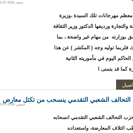
جمعة, 2026-07-31 18:26
معظم مهرجانات تلك السيدة ،وزيرة
 والتجارة ورديفها الدكتور وزير الثقافة
ق بوزارته من مهام غير واضحة ، بما
 فلربما توليه وجه ( المكشر ) عن هذا
الحاكم اليوم في مأموريته الثانية
ة كما قد يتمنى ا
اصيل
لتحالف الشعبي التقدمي ينسحب من تكتل معارض
خميس, 2026-07-30 18:52
زب التحالف الشعبي التقدمي انسحابه
 ائتلاف المعارضة، واستعداده