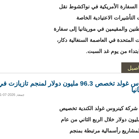
السفارة الأمريكية في نواكشوط نقل
التأشيرات الاعتيادية الخاصة
طنين والمقيمين في موريتانيا إلى سفارة
ت المتحدة في العاصمة السنغالية دكار،
بتداء من يوم غد السبت.
اصيل
كينروس غولد تخصص 96.3 مليون دولار لمنجم تازيازت ف
نيا
جمعة, 2026-07-31 19:45
شركة كينروس غولد الكندية تخصيص
96 مليون دولار خلال الربع الثاني من عام
20 لمشاريع رأسمالية مرتبطة بمنجم