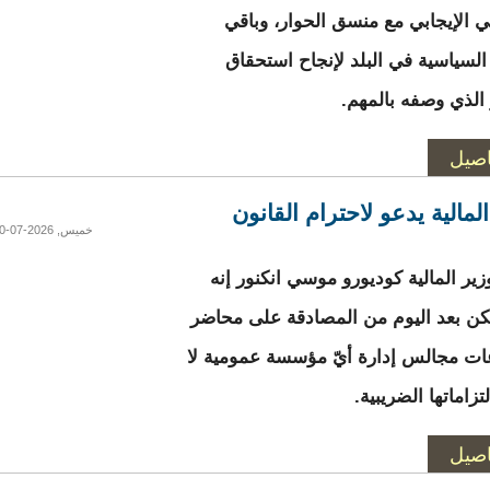
ي الإيجابي مع منسق الحوار، وباقي
السياسية في البلد لإنجاح استحقاق
 الذي وصفه بالمهم.
اصيل
لمالية يدعو لاحترام القانون
خميس, 2026-07-30 18:50
زير المالية كوديورو موسي انكنور إنه
كن بعد اليوم من المصادقة على محاضر
ات مجالس إدارة أيّ مؤسسة عمومية لا
تزاماتها الضريبية.
اصيل