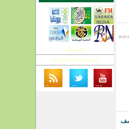
الفيس بوك
تابعونا على الشبكات الإجتماعية
أسف