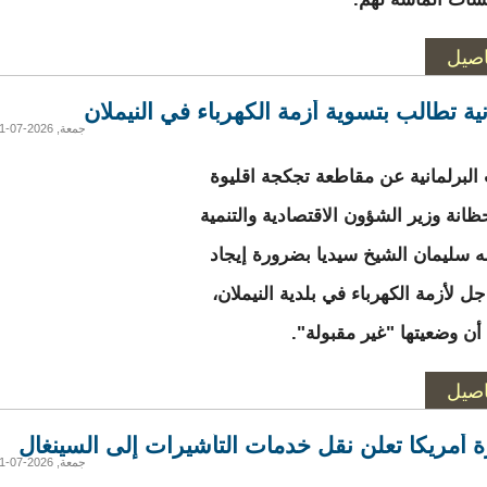
اصيل
نية تطالب بتسوية أزمة الكهرباء في النيملان
جمعة, 2026-07-31 19:59
البرلمانية عن مقاطعة تجكجة اقليوة
ظانة وزير الشؤون الاقتصادية والتنمية
له سليمان الشيخ سيديا بضرورة إيجاد
ل لأزمة الكهرباء في بلدية النيملان،
أن وضعيتها "غير مقبولة".
اصيل
 أمريكا تعلن نقل خدمات التأشيرات إلى السينغال
جمعة, 2026-07-31 19:48