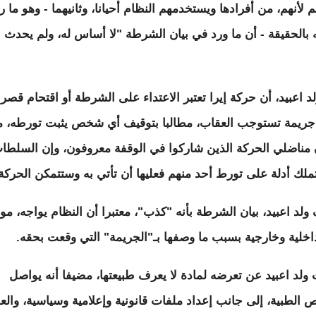
 لأنهم، من أفرادها ويستخدمهم النظام أحيانا، وثانيهما - وهو ما 
بالحقيقة - أن ما ورد في بيان الشرطة "لا أساس له، ولم يحدث
لد اعبيد، أن حركة إيرا تعتبر الاعتداء على الشرطة أو اقتحام قصر
جريمة تستوجب العقاب، مطالبا بتوقيف أي شخص يثبت تورطه، من
 مناضلي الحركة الذين شاركوا في الوقفة معروفون، وإن السلطات
ملك أدلة على تورط أحد منهم فعليها أن تأتي به وستتمكن الحركة
لد اعبيد، بيان الشرطة بأنه "كذب"، معتبرا أن النظام يواجه، مو
داخلية وخارجية بسبب ما وصفها بـ"الجريمة" التي وقعت بحقه.
ولد اعبيد عن تعرضه لمادة لا يعرف طبيعتها، مضيفا أنه يواصل
 الطبية، إلى جانب إعداد ملفات قانونية وإعلامية وسياسية، والع