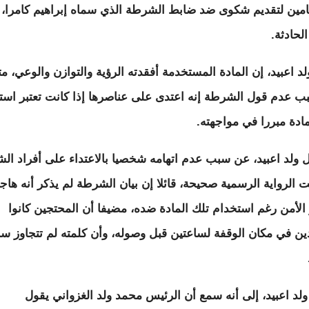
مين لتقديم شكوى ضد ضابط الشرطة الذي سماه إبراهيم كامرا،
الحادثة.
د اعبيد، إن المادة المستخدمة أفقدته الرؤية والتوازن والوعي، مت
 عدم قول الشرطة إنه اعتدى على عناصرها إذا كانت تعتبر است
مادة مبررا في مواجهته.
 ولد اعبيد، عن سبب عدم اتهامه شخصيا بالاعتداء على أفراد ال
نت الرواية الرسمية صحيحة، قائلا إن بيان الشرطة لم يذكر أنه هاج
الأمن رغم استخدام تلك المادة ضده، مضيفا أن المحتجين كانوا
ن في مكان الوقفة لساعتين قبل وصوله، وأن كلمته لم تتجاوز سب
ولد اعبيد، إلى أنه سمع أن الرئيس محمد ولد الغزواني يقول