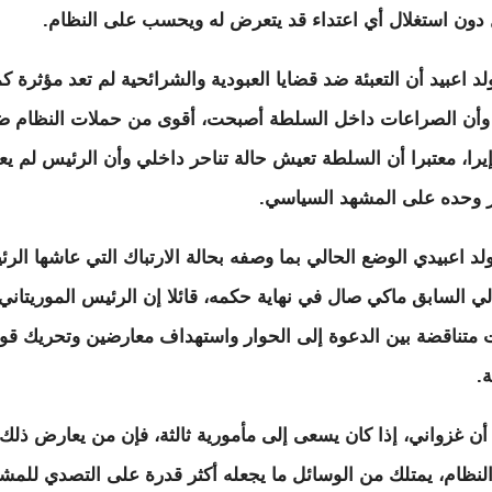
دون استغلال أي اعتداء قد يتعرض له ويحسب على النظام.
د اعبيد أن التعبئة ضد قضايا العبودية والشرائحية لم تعد مؤثرة كم
وأن الصراعات داخل السلطة أصبحت، أقوى من حملات النظام ض
يرا، معتبرا أن السلطة تعيش حالة تناحر داخلي وأن الرئيس لم يع
وحده على المشهد السياسي.
لد اعبيدي الوضع الحالي بما وصفه بحالة الارتباك التي عاشها الر
لي السابق ماكي صال في نهاية حكمه، قائلا إن الرئيس الموريتاني 
 متناقضة بين الدعوة إلى الحوار واستهداف معارضين وتحريك قو
.
 أن غزواني، إذا كان يسعى إلى مأمورية ثالثة، فإن من يعارض ذلك
لنظام، يمتلك من الوسائل ما يجعله أكثر قدرة على التصدي للمش