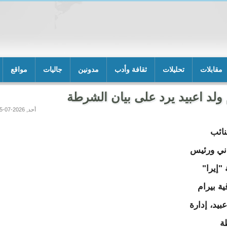
مقابلات
تحليلات
ثقافة وأدب
مدونين
جاليات
مواقع
 ولد اعبيد يرد على بيان الشرطة
أحد, 2026-07-05 14:00
نائب
اني ورئيس
"إيرا"
ية بيرام
عبيد، إدارة
ة