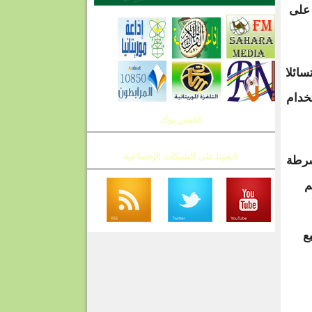
 على
سائلا
خدام
الفيس بوك
تابعونا على الشبكات الإجتماعية
شرطة
م
ع