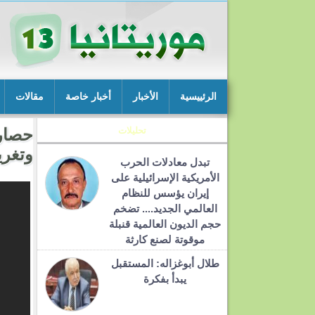
الرئييسية
الأخبار
أخبار خاصة
مقالات
تحليلات
وتغري
تبدل معادلات الحرب
الأمريكية الإسرائيلية على
إيران يؤسس للنظام
العالمي الجديد.... تضخم
حجم الديون العالمية قنبلة
موقوتة لصنع كارثة
طلال أبوغزاله: المستقبل
يبدأ بفكرة