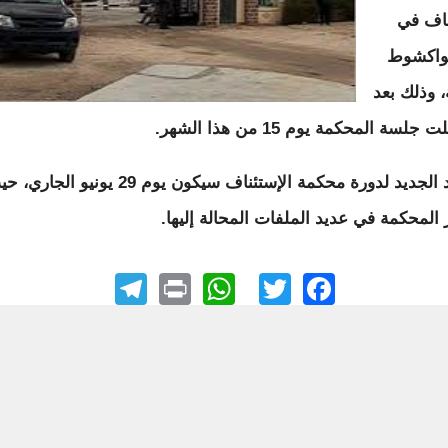
ناف في
نواكشوط
، وذلك بعد
جلسة المحكمة يوم 15 من هذا الشهر.
الموعد الجديد لدورة محكمة الإستئناف سيكون يوم 29 يونيو الجا
المحكمة في عديد الملفات المحالة إليها.
elegram
WhatsApp
Print
Facebook
Twitter