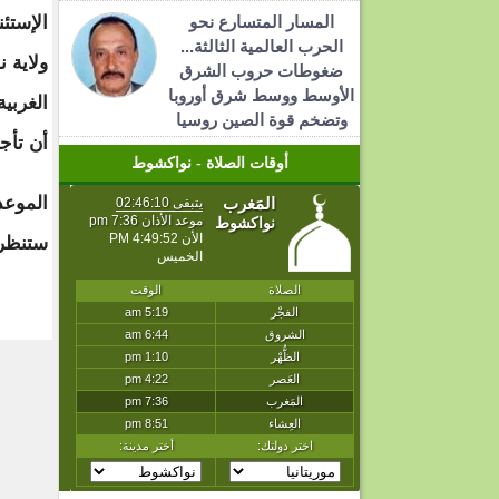
المسار المتسارع نحو
الإستئ
الحرب العالمية الثالثة...
ولاية 
ضغوطات حروب الشرق
الأوسط ووسط شرق أوروبا
الغربية
وتضخم قوة الصين روسيا
أن تأجلت 
أوقات الصلاة - نواكشوط
ستنظر 