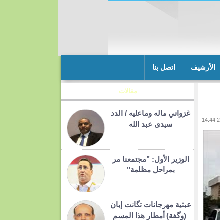
الأرشيف
اتصل بنا
مقالات
غزواني ماله وماعليه / الدد
سيدى عبد الله
الوزير الأول: "مجتمعنا مر
بمراحل مظلمة"
عبثية مهرجانات تگانت إبان
(وگفة) أمطار هذا المسم