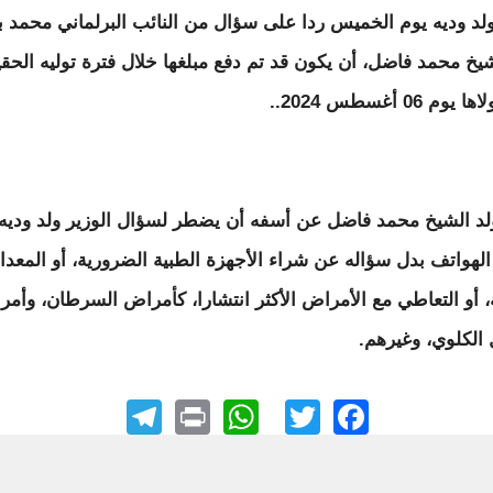
لد وديه يوم الخميس ردا على سؤال من النائب البرلماني محمد 
شيخ محمد فاضل، أن يكون قد تم دفع مبلغها خلال فترة توليه الحقي
وم 06 أغسطس 2024..
ولد الشيخ محمد فاضل عن أسفه أن يضطر لسؤال الوزير ولد وديه
الهواتف بدل سؤاله عن شراء الأجهزة الطبية الضرورية، أو المعد
ة، أو التعاطي مع الأمراض الأكثر انتشارا، كأمراض السرطان، وأم
الكلوي، وغيرهم.
elegram
WhatsApp
Print
Facebook
Twitter