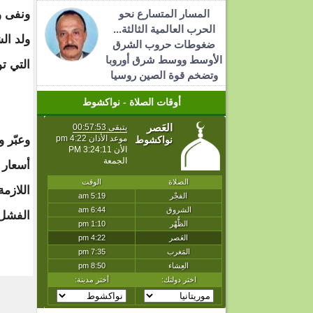
المسار المتسارع نحو
ونفى و
الحرب العالمية الثالثة...
ولد ال
ضغوطات حروب الشرق
الأوسط ووسط شرق أوروبا
التي تولاها ي
وتضخم قوة الصين روسيا
أوقات الصلاة - نواكشوط
وعبّر 
أسعار 
اللازم
الفشل 