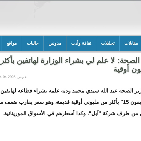
مقابلات
تحليلات
ثقافة وأدب
مدونين
جاليات
مواقع
الصحة: لا علم لي بشراء الوزارة لهاتفين بأكثر
خميس, 2025-04-24 17:45
ير الصحة عبد الله سيدي محمد وديه علمه بشراء قطاعه لهاتفين
نوع "آيفون 15" بأكثر من مليوني أوقية قديمة، وهو سعر يقارب ضعف
 من طرف شركة "آبل"، وكذا أسعارهم في الأسواق الموريتانية.