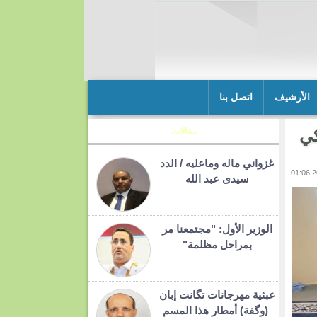
الأرشيف
اتصل بنا
كي
مقالات
غزواني ماله وماعليه / الدد
سيدى عبد الله
الوزير الأول: "مجتمعنا مر
بمراحل مظلمة"
عبثية مهرجانات تگانت إبان
(وگفة) أمطار هذا المسم