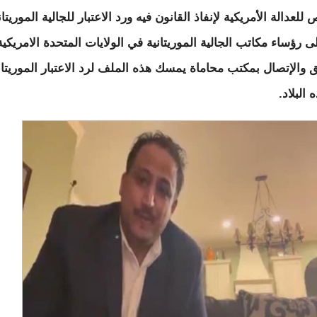
لعدالة الأمريكية لإنفاذ القانون فيه ورد الاعتبار للجالية الموريتان
لى رؤساء مكاتب الجالية الموريتانية في الولايات المتحدة الامريكية
ق والإتصال بمكتب محاماة يمسك هذه الملف لرد الاعتبار الموريتا
البلاد.