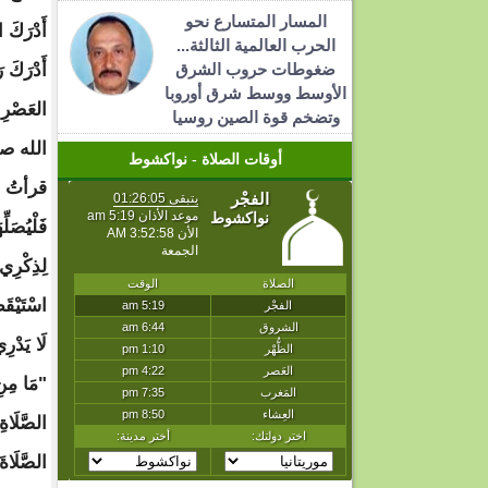
المسار المتسارع نحو
أَدْرَكَ ا
الحرب العالمية الثالثة...
ضغوطات حروب الشرق
أَدْرَكَ ر
الأوسط ووسط شرق أوروبا
وتضخم قوة الصين روسيا
الله صلى
أوقات الصلاة - نواكشوط