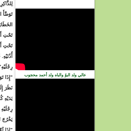
فيديو
عالي ولد البوُ والباه ولد أحمد محجوب