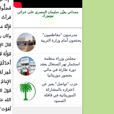
ممداني يعيّن سليمان المصري على خزائن
نيويورك
ثقافة وأدب
مدرسون "مقاطعيون"
يحتجون أمام وزارة التربية
مجلس وزراء منظمة
استثمار نهر السنغال يعقد
دورة طارئة في مالي
بحضور موريتانيا
حزب "تواصل" يعبر عن
اعتزازه بالمشاركة
الموريتانية في قافلة
الصمود