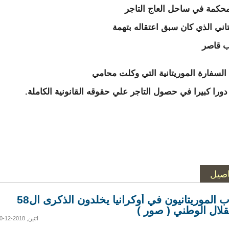
حكمة في ساحل العاج التاجر
تاني الذي كان سبق اعتقاله بتهمة
ب قاصر
السفارة الموريتانية التي وكلت محامي
 دورا كبيرا في حصول التاجر علي حقوقه القانونية الكاملة.
اصيل
الطلاب الموريتانيون في أوكرانيا يخلدون الذكرى ال58
قلال الوطني ( صور )
اثنين, 2018-12-10 05:48