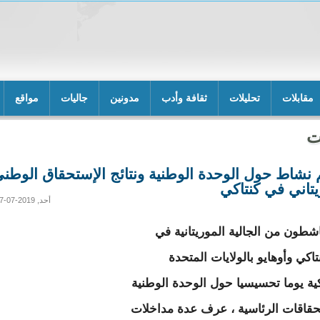
مقابلات
تحليلات
ثقافة وأدب
مدونين
جاليات
مواقع
ت
 نشاط حول الوحدة الوطنية ونتائج الإستحقاق الوطن
يتاني في كنتاكي
أحد, 2019-07-07 04:58
شطون من الجالية الموريتانية في
تاكي وأوهايو بالولايات المتحدة
كية يوما تحسيسيا حول الوحدة الوطنية
حقاقات الرئاسية ، عرف عدة مداخلات