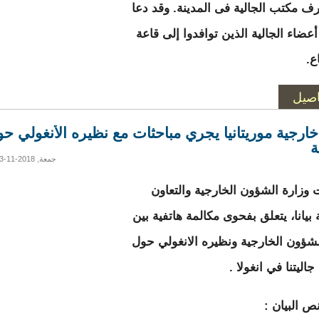
 مكتب الجالية فى المدينة. وقد دعا
عضاء الجالية الذين توافدوا إلى قاعة
ع.
اصيل
خارجية موريتانيا يجري مباحثات مع نظيره الأنغولي ح
ة
جمعة, 2018-11-23 13:08
وزارة الشؤون الخارجية والتعاون
بيانا، يتعلق بفحوى مكالمة هاتفية بين
لشؤون الخارجية ونظيره الانغولي حول
اليتنا في انغولا .
نص البيان :