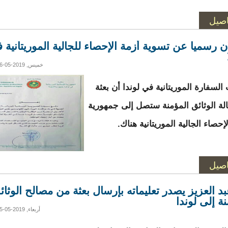
اصيل
ان رسميا عن تسوية أزمة الإحصاء للجالية الموريتانية 
خميس, 2019-05-16 18:48
السفارة الموريتانية في لوندا أن بعثة
لة الوثائق المؤمنة ستصل إلى جمهورية
لإحصاء الجالية الموريتانية هناك.
اصيل
بد العزيز يصدر تعليماته بإرسال بعثة من مصالح الوثائ
ة إلى لوندا
أربعاء, 2019-05-15 21:21