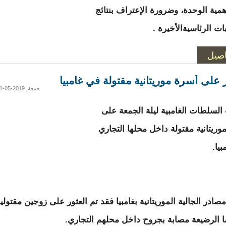
مية الوحدة، وضرورة الإعتراف بنتائج
بات الرئاسيةالأخيرة .
اصيل
ر على أسرة موريتانية مقتولة في غامبيا
جمعة, 2019-05-31 14:08
لسلطات الغامبية ليلة الجمعة على
وريتانية مقتولة داخل محلها التجاري
يا.
صادر الجالية الموريتانية بغامبيا فقد تم العثور على زوجين مقتولي
ما الرضيعة مصابة بجروح داخل محلهم التجاري.