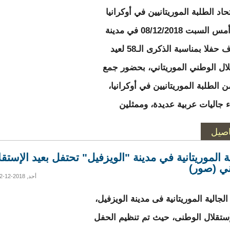
اد الطلبة الموريتانيين في أوكرانيا
مساء أمس السبت 08/12/2018 في مدينة
خاركوف حفلا بمناسبة الذكرى الـ58 لعيد
لال الوطني الموريتاني، بحضور جمع
 الطلبة الموريتانيين في أوكرانيا،
 جاليات عربية عديدة، وممثلين
اصيل
ية الموريتانية في مدينة "الويزفيل" تحتفل بعيد الإستقل
ي (صور)
أحد, 2018-12-02 07:31
جالية الموريتانية فى مدينة الويزفيل،
إستقلال الوطنى، حيث تم تنظيم الحفل