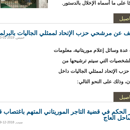
ا على ما أسماه الإخلال بالدستور.
اصيل
 عن مرشحي حزب الإتحاد لممثلي الجاليات بالبرلم
خميس, 2019-01-03 08:04
 عدة وسائل إعلام موريتانية، معلومات
شخصيات التي سيتم ترشيحها من
ب الإتحاد لممثلي الجاليات داخل
ن، وذلك على النحو التالي:
اصيل
الحكم في قضية التاجر الموريتاني المتهم باغتصاب 
حل العاج
سبت, 2018-12-29 09:28