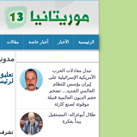
الرئييسية
الأخبار
أخبار خاصة
مقالات
تحليلات
مدوني
تبدل معادلات الحرب
تعليق
الأمريكية الإسرائيلية على
لرئيس
إيران يؤسس للنظام
العالمي الجديد.... تضخم
حجم الديون العالمية قنبلة
موقوتة لصنع كارثة
طلال أبوغزاله: المستقبل
يبدأ بفكرة
تشرفت 