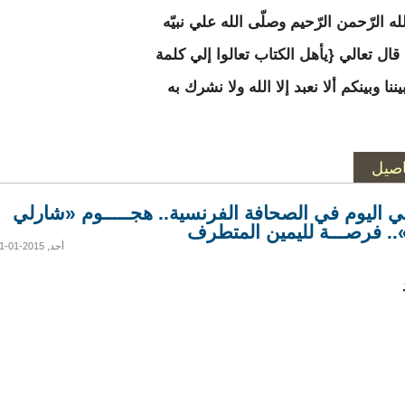
ه الرّحمن الرّحيم وصلّى الله علي نبيّه
قال تعالي {يأهل الكتاب تعالوا إلي كلمة
ننا وبينكم ألا نعبد إلا الله ولا نشرك به
اصيل
ي اليوم في الصحافة الفرنسية.. هجـــــوم «شارلي
».. فرصـــة لليمين المتطرف
أحد, 2015-01-11 08:04