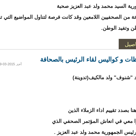
رية السيد محمد ولد عبد العزيز صحبة
 من الصحفيين اللامعين وقد كانت فرصة لتناول المواضيع التي 
ن وتفيد الوطن.
اصيل
ات و كواليس لقاء الرئيس بالصحافة
أحد, 2015-03-29 14:30
شنوف" ولد مالكيف(تدوينة)
ا بصدد تقييم اداء الزملاء الذين
 معي في انعاش المؤتمر الصحفي الذي
ئيس الجمهورية محمد ولد عبد العزيز .