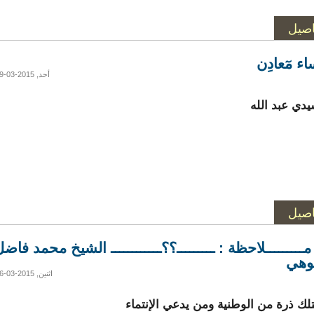
اصيل
ء مٓعادِن
أحد, 2015-03-29 14:29
يدي عبد الله
اصيل
ــــــــلاحظة : ـــــــــ؟؟ــــــــــــ الشيخ محمد فاض
وهي
اثنين, 2015-03-16 19:02
لك ذرة من الوطنية ومن يدعي الإنتماء